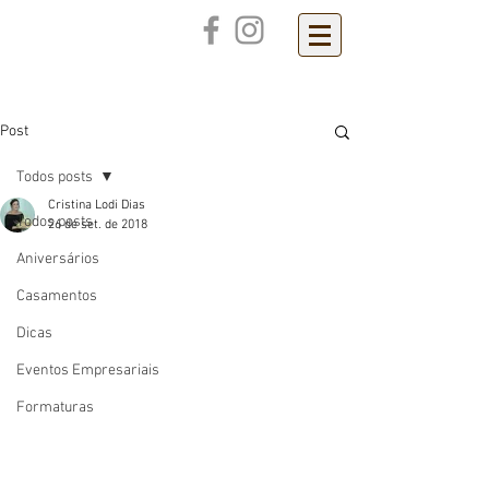
Cristina Lodi
Dias
Post
Todos posts
Cristina Lodi Dias
Todos posts
26 de set. de 2018
Aniversários
Casamentos
Dicas
Eventos Empresariais
Formaturas