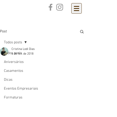
Cristina Lodi
Dias
Post
Todos posts
Cristina Lodi Dias
Todos posts
6 de fev. de 2018
Aniversários
Casamentos
Dicas
Eventos Empresariais
Formaturas