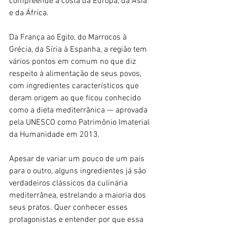
compreende a costa da Europa, da Ásia 
e da África.
Da França ao Egito, do Marrocos à 
Grécia, da Síria à Espanha, a região tem 
vários pontos em comum no que diz 
respeito à alimentação de seus povos, 
com ingredientes característicos que 
deram origem ao que ficou conhecido 
como a dieta mediterrânica — aprovada 
pela UNESCO como Patrimônio Imaterial 
da Humanidade em 2013.
Apesar de variar um pouco de um país 
para o outro, alguns ingredientes já são 
verdadeiros clássicos da culinária 
mediterrânea, estrelando a maioria dos 
seus pratos. Quer conhecer esses 
protagonistas e entender por que essa 