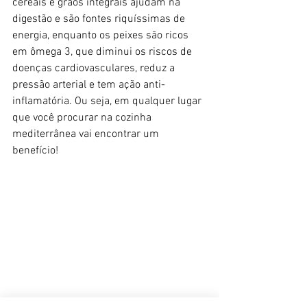
cereais e grãos integrais ajudam na 
digestão e são fontes riquíssimas de 
energia, enquanto os peixes são ricos 
em ômega 3, que diminui os riscos de 
doenças cardiovasculares, reduz a 
pressão arterial e tem ação anti-
inflamatória. Ou seja, em qualquer lugar 
que você procurar na cozinha 
mediterrânea vai encontrar um 
benefício!